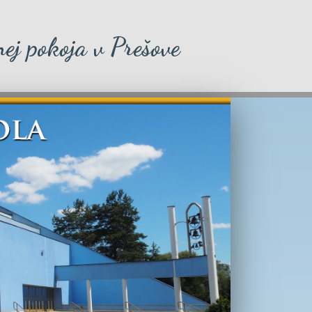
ej pokoja v Prešove