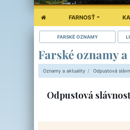
FARNOSŤ
KA
FARSKÉ OZNAMY
L
Farské oznamy a 
Oznamy a aktuality
Odpustová slávn
Odpustová slávnosť