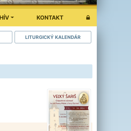
HÍV
KONTAKT
LITURGICKÝ KALENDÁR