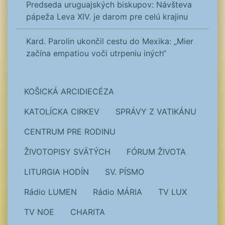
Predseda uruguajských biskupov: Návšteva
pápeža Leva XIV. je darom pre celú krajinu
Kard. Parolin ukončil cestu do Mexika: „Mier
začína empatiou voči utrpeniu iných“
KOŠICKÁ ARCIDIECÉZA
KATOLÍCKA CIRKEV
SPRÁVY Z VATIKÁNU
CENTRUM PRE RODINU
ŽIVOTOPISY SVÄTÝCH
FÓRUM ŽIVOTA
LITURGIA HODÍN
SV. PÍSMO
Rádio LUMEN
Rádio MÁRIA
TV LUX
TV NOE
CHARITA