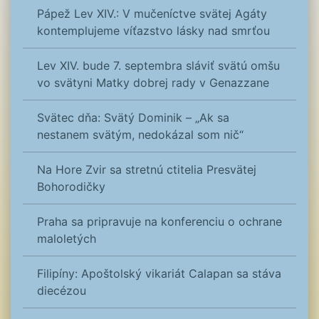
Pápež Lev XIV.: V mučeníctve svätej Agáty
kontemplujeme víťazstvo lásky nad smrťou
Lev XIV. bude 7. septembra sláviť svätú omšu
vo svätyni Matky dobrej rady v Genazzane
Svätec dňa: Svätý Dominik – „Ak sa
nestanem svätým, nedokázal som nič“
Na Hore Zvir sa stretnú ctitelia Presvätej
Bohorodičky
Praha sa pripravuje na konferenciu o ochrane
maloletých
Filipíny: Apoštolský vikariát Calapan sa stáva
diecézou