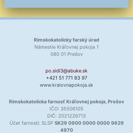
Rímskokatolícky farský úrad
Námestie Kráľovnej pokoja 1
080 01 Prešov
po.sidl3@abuke.sk
+421 51 771 83 97
www.kralovnapokoja.sk
Rímskokatolícka farnosť Kráľovnej pokoja, Prešov
IČO: 35506105
DIČ: 2021226713
Účet farnosti: SLSP
SK29 0900 0000 0000 9629
4970