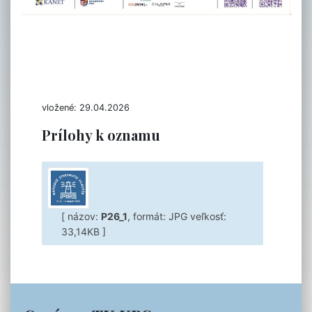
vložené: 29.04.2026
Prílohy k oznamu
[ názov:
P26_1
, formát: JPG veľkosť:
33,14KB ]