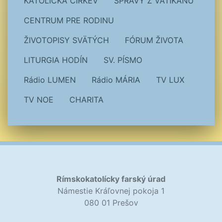
KATOLÍCKA CIRKEV
SPRÁVY Z VATIKÁNU
CENTRUM PRE RODINU
ŽIVOTOPISY SVÄTÝCH
FÓRUM ŽIVOTA
LITURGIA HODÍN
SV. PÍSMO
Rádio LUMEN
Rádio MÁRIA
TV LUX
TV NOE
CHARITA
Rímskokatolícky farský úrad
Námestie Kráľovnej pokoja 1
080 01 Prešov