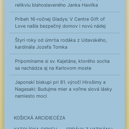
relikviu blahoslaveného Janka Havlíka
Príbeh 16-ročnej Gladys: V Centre Gift of
Love našla bezpečný domov i novú nádej
Štyri roky od úmrtia rodáka z Udavského,
kardinála Jozefa Tomka
Pripomíname si sv. Kajetána, ktorého socha
sa nachádza aj na Karlovom moste
Japonskí biskupi pri 81. výročí Hirošimy a
Nagasaki: Budujme mier a voľme slová lásky
namiesto moci
KOŠICKÁ ARCIDIECÉZA