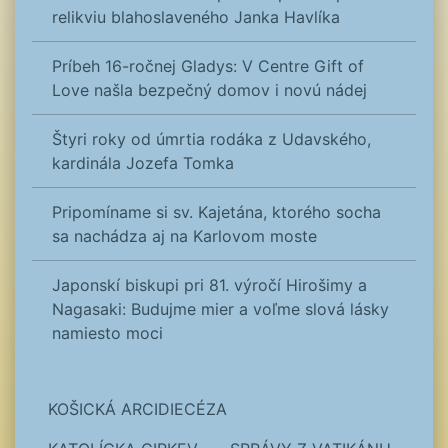
relikviu blahoslaveného Janka Havlíka
Príbeh 16-ročnej Gladys: V Centre Gift of
Love našla bezpečný domov i novú nádej
Štyri roky od úmrtia rodáka z Udavského,
kardinála Jozefa Tomka
Pripomíname si sv. Kajetána, ktorého socha
sa nachádza aj na Karlovom moste
Japonskí biskupi pri 81. výročí Hirošimy a
Nagasaki: Budujme mier a voľme slová lásky
namiesto moci
KOŠICKÁ ARCIDIECÉZA