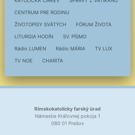
KATOLÍCKA CIRKEV
SPRÁVY Z VATIKÁNU
CENTRUM PRE RODINU
ŽIVOTOPISY SVÄTÝCH
FÓRUM ŽIVOTA
LITURGIA HODÍN
SV. PÍSMO
Rádio LUMEN
Rádio MÁRIA
TV LUX
TV NOE
CHARITA
Rímskokatolícky farský úrad
Námestie Kráľovnej pokoja 1
080 01 Prešov