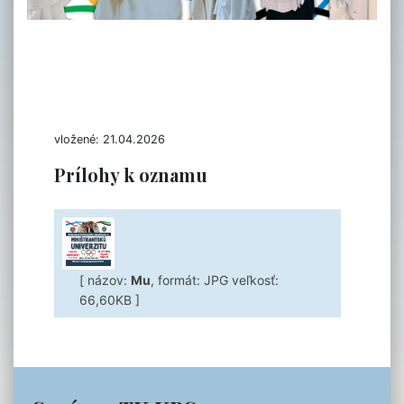
vložené: 21.04.2026
Prílohy k oznamu
[ názov:
Mu
, formát: JPG veľkosť:
66,60KB ]