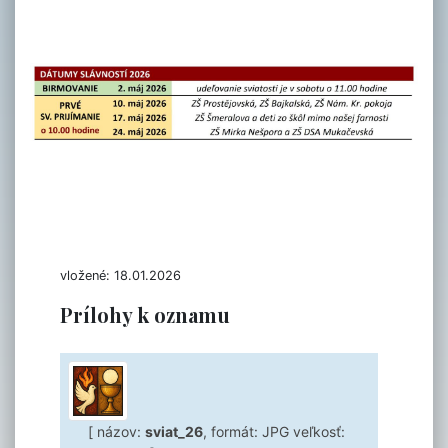
vložené: 18.01.2026
Prílohy k oznamu
[ názov:
sviat_26
, formát: JPG veľkosť: