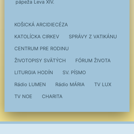
pápeža Leva XIV.
KOŠICKÁ ARCIDIECÉZA
KATOLÍCKA CIRKEV
SPRÁVY Z VATIKÁNU
CENTRUM PRE RODINU
ŽIVOTOPISY SVÄTÝCH
FÓRUM ŽIVOTA
LITURGIA HODÍN
SV. PÍSMO
Rádio LUMEN
Rádio MÁRIA
TV LUX
TV NOE
CHARITA