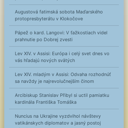
Augustová fatimská sobota Maďarského
protopresbyterátu v Klokočove
Pápež o kard. Langovi: V ťažkostiach videl
prahnutie po Dobrej zvesti
Lev XIV. v Assisi: Európa i celý svet dnes vo
vás hľadajú nových svätých
Lev XIV. mladým v Assisi: Odvaha rozhodnúť
sa navždy je najrevolučnejším činom
Arcibiskup Stanislav Přibyl si uctil pamiatku
kardinála Františka Tomáška
Nuncius na Ukrajine vyzdvihol návštevy
vatikánskych diplomatov a jasný postoj