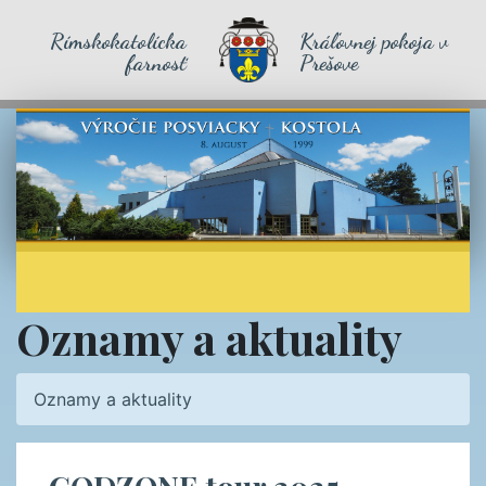
Rímskokatolícka
Kráľovnej pokoja v
farnosť
Prešove
Oznamy a aktuality
Oznamy a aktuality