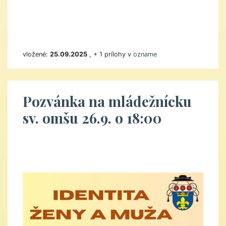
vložené:
25.09.2025
, + 1 prílohy v
ozname
Pozvánka na mládežnícku
sv. omšu 26.9. o 18:00