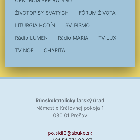
CENTRUM PRE RODINU
ŽIVOTOPISY SVÄTÝCH
FÓRUM ŽIVOTA
LITURGIA HODÍN
SV. PÍSMO
Rádio LUMEN
Rádio MÁRIA
TV LUX
TV NOE
CHARITA
Rímskokatolícky farský úrad
Námestie Kráľovnej pokoja 1
080 01 Prešov
po.sidl3@abuke.sk