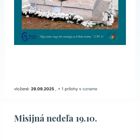
vložené:
29.09.2025
, + 1 prílohy v
ozname
Misijná nedeľa 19.10.