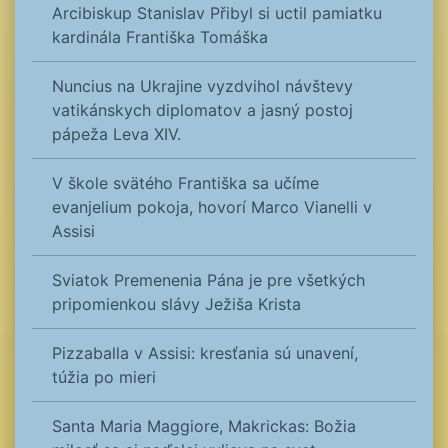
Arcibiskup Stanislav Přibyl si uctil pamiatku
kardinála Františka Tomáška
Nuncius na Ukrajine vyzdvihol návštevy
vatikánskych diplomatov a jasný postoj
pápeža Leva XIV.
V škole svätého Františka sa učíme
evanjelium pokoja, hovorí Marco Vianelli v
Assisi
Sviatok Premenenia Pána je pre všetkých
pripomienkou slávy Ježiša Krista
Pizzaballa v Assisi: kresťania sú unavení,
túžia po mieri
Santa Maria Maggiore, Makrickas: Božia