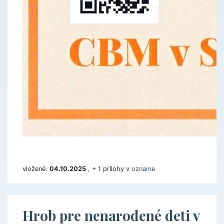
vložené:
04.10.2025
, + 1 prílohy v
ozname
Hrob pre nenarodené deti v