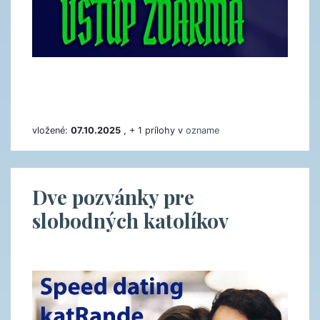
vložené:
07.10.2025
, + 1 prílohy v
ozname
Dve pozvánky pre
slobodných katolíkov