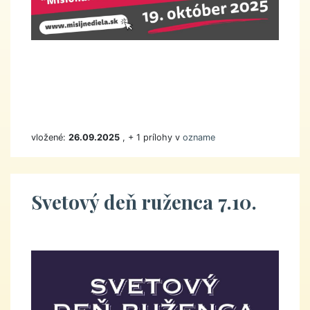
vložené:
26.09.2025
, + 1 prílohy v
ozname
Svetový deň ruženca 7.10.